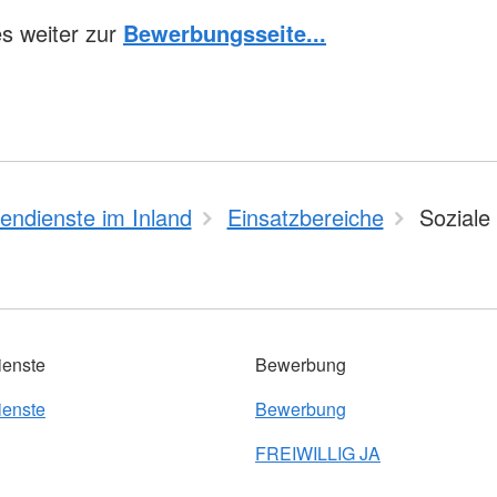
es weiter zur
Bewerbungsseite...
igendienste im Inland
Einsatzbereiche
Soziale
ienste
Bewerbung
ienste
Bewerbung
FREIWILLIG JA