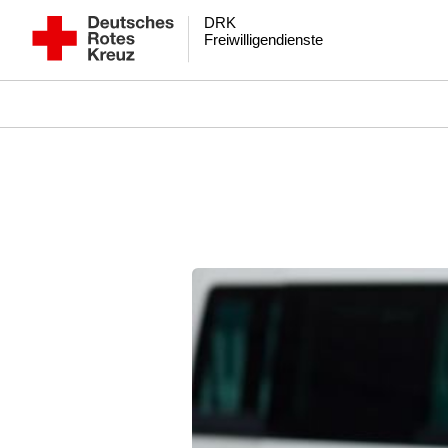
DRK
Freiwilligendienste