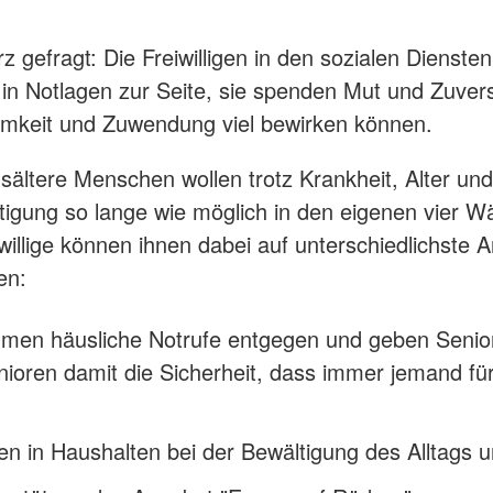
rz gefragt: Die Freiwilligen in den sozialen Dienste
n Notlagen zur Seite, sie spenden Mut und Zuvers
mkeit und Zuwendung viel bewirken können.
nsältere Menschen wollen trotz Krankheit, Alter und
tigung so lange wie möglich in den eigenen vier 
iwillige können ihnen dabei auf unterschiedlichste A
en:
hmen häusliche Notrufe entgegen und geben Senio
ioren damit die Sicherheit, dass immer jemand für
fen in Haushalten bei der Bewältigung des Alltags 