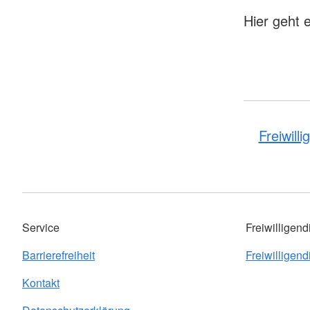
Hier geht 
Freiwill
Service
Freiwilligend
Barrierefreiheit
Freiwilligend
Kontakt