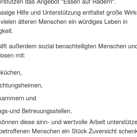
erstützen das Angebot "Essen auf Rädern".
ässige Hilfe und Unterstützung entfaltet große Wir
 vielen älteren Menschen ein würdiges Leben in
gkeit.
lft außerdem sozial benachteiligten Menschen un
osen mit:
küchen,
chtungsheimen,
rkammern und
ngs-und Betreuungsstellen.
e können diese sinn- und wertvolle Arbeit unterstütz
betroffenen Menschen ein Stück Zuversicht schen